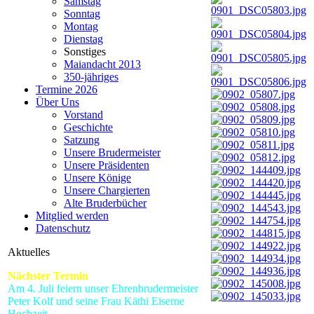
Samstag
Sonntag
Montag
Dienstag
Sonstiges
Maiandacht 2013
350-jähriges
Termine 2026
Über Uns
Vorstand
Geschichte
Satzung
Unsere Brudermeister
Unsere Präsidenten
Unsere Könige
Unsere Chargierten
Alte Bruderbücher
Mitglied werden
Datenschutz
Aktuelles
Nächster Termin
Am 4. Juli feiern unser Ehrenbrudermeister
Peter Kolf und seine Frau Käthi Eiserne
Hochzeit.