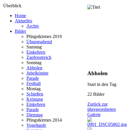
Überblick
Home
Aktuelles
Archiv
Bilder
Pfingstkirmes 2019
Übungsabend
Samstag
Einkehren
Zapfenstreich
Sonntag
Abholen
Abholen
Jubelkönige
Parade
Festball
Start in den Tag
Montag
Schießen
22 Bilder
Krönung
Zurück zur
Einkehren
übergeordneten
Parade
Galerie
Dienstag
Pfingstkirmes 2014
Vogeltaufe