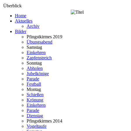
Überblick
Home
Aktuelles
Archiv
Bilder
Pfingstkirmes 2019
Übungsabend
Samstag
Einkehren
Zapfenstreich
Sonntag
Abholen
Jubelkönige
Parade
Festball
Montag
Schießen
Krönung
Einkehren
Parade
Dienstag
Pfingstkirmes 2014
Vogeltaufe